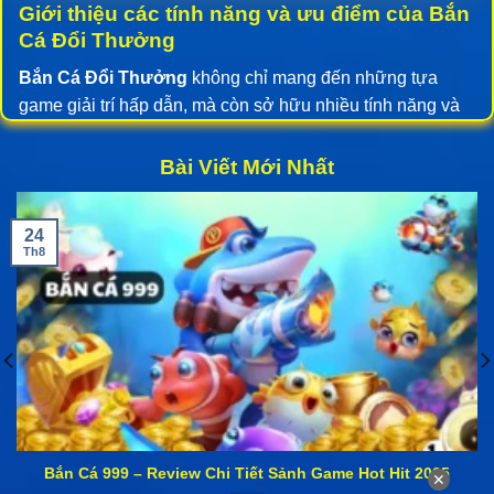
Giới thiệu các tính năng và ưu điểm của Bắn
Cá Đổi Thưởng
Bắn Cá Đổi Thưởng
không chỉ mang đến những tựa
game giải trí hấp dẫn, mà còn sở hữu nhiều tính năng và
ưu điểm nổi bật khiến người chơi không thể rời mắt. Dưới
đây là một số tính năng, ưu điểm chính mà hội viên sẽ trải
Bài Viết Mới Nhất
nghiệm khi tham gia vào nền tảng này:
24
Bảo mật cấp cao
Th8
Hệ thống bảo mật của
bắn cá đổi thưởng
được xây
dựng trên các công nghệ tiên tiến nhất, bao gồm mã hóa
SSL, bảo mật lớp hai, biện pháp phòng chống tấn công
mạng. Mọi thông tin tài khoản, giao dịch đều được bảo vệ
an toàn, tránh bị rò rỉ hay xâm nhập trái phép.
Ngoài các
công nghệ bảo mật hiện đại, nền tảng này còn sử dụng hệ
thống xác thực hai yếu tố (2FA).
Bắn Cá 999 – Review Chi Tiết Sảnh Game Hot Hit 2025
✕
Mỗi lần đăng nhập hay thực hiện giao dịch, hội viên sẽ