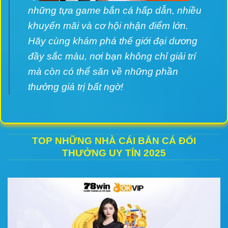
những tựa game bắn cá hấp dẫn, nhiều
khuyến mãi và cơ hội nhận điểm lớn.
Hãy cùng khám phá thế giới đại dương
đầy sắc màu, nơi bạn không chỉ giải trí
mà còn có thể săn về những phần
thưởng giá trị bất ngờ!
TOP NHỮNG NHÀ CÁI BẮN CÁ ĐỔI
THƯỞNG UY TÍN 2025