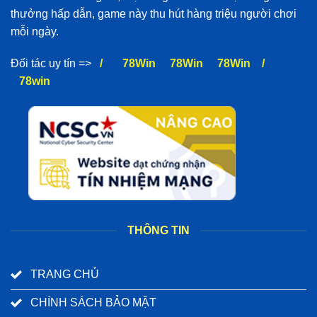
thưởng hấp dẫn, game này thu hút hàng triệu người chơi
chỉ trong vài phút mà không gặp phải sự cố gián đoạn
mỗi ngày.
nào.
Ngoài sự nhanh chóng, mỗi giao dịch đều được thực
hiện một cách an toàn và minh bạch, giúp người chơi có
Đối tác uy tín =>
/
78Win
78Win
78Win
/
thể theo dõi được quá trình giao dịch của mình. Nhờ vào
78win
hệ thống thanh toán tối ưu, hội viên không phải lo lắng về
việc bị mất thời gian hay gặp khó khăn khi thực hiện các
giao dịch tài chính.
Khuyến mãi ngập tràn
Khuyến mãi là một trong những yếu tố quan trọng giúp
ban ca doi thuong
thu hút đông đảo người chơi. Các
chương trình khuyến mãi luôn được cập nhật thường
THÔNG TIN
xuyên với nhiều ưu đãi hấp dẫn, từ chương trình chào
mừng người mới cho đến ưu đãi đặc biệt vào dịp lễ tết.
Các loại khuyến mãi này không chỉ mang lại cơ hội nhận
TRANG CHỦ
thưởng lớn mà còn tạo thêm động lực cho hội viên tham
CHÍNH SÁCH BẢO MẬT
gia vào tựa game.