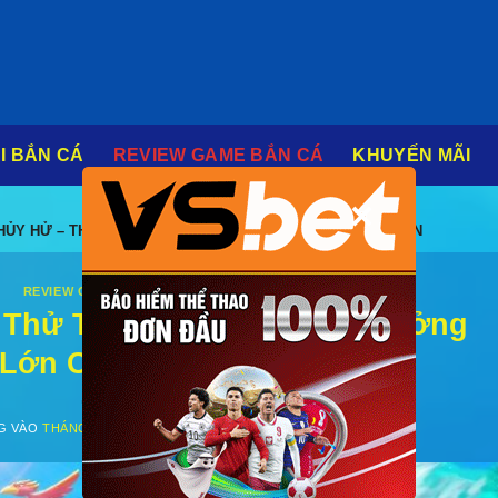
I BẮN CÁ
REVIEW GAME BẮN CÁ
KHUYẾN MÃI
×
HỦY HỬ – THỬ THÁCH ĐẠI DƯƠNG, THƯỞNG LỚN CHỜ BẠN
REVIEW GAME BẮN CÁ
 Thử Thách Đại Dương, Thưởng
Lớn Chờ Bạn
G VÀO
THÁNG 8 11, 2025
BỞI
ADMIN