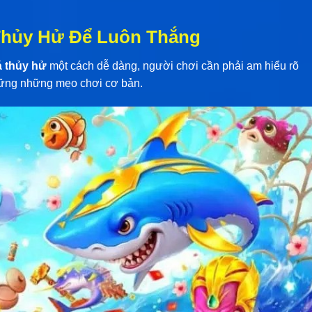
Thủy Hử Để Luôn Thắng
á thủy hử
một cách dễ dàng, người chơi cần phải am hiểu rõ
vững những mẹo chơi cơ bản.