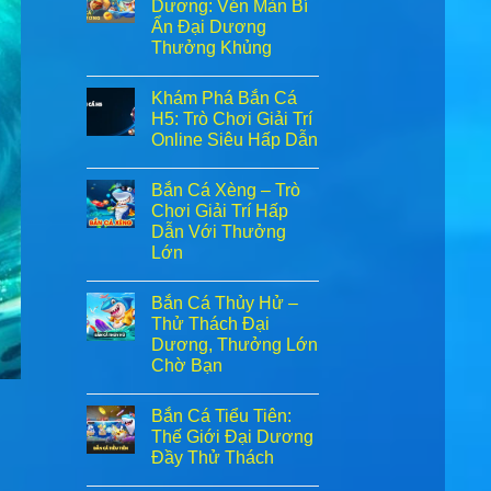
Dương: Vén Màn Bí
Ẩn Đại Dương
Thưởng Khủng
Khám Phá Bắn Cá
H5: Trò Chơi Giải Trí
Online Siêu Hấp Dẫn
Bắn Cá Xèng – Trò
Chơi Giải Trí Hấp
Dẫn Với Thưởng
Lớn
Bắn Cá Thủy Hử –
Thử Thách Đại
Dương, Thưởng Lớn
Chờ Bạn
Bắn Cá Tiểu Tiên:
Thế Giới Đại Dương
Đầy Thử Thách