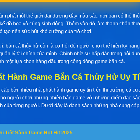
 phá một thế giới đại dương đầy màu sắc, nơi bạn có thể th
ết kế đồ họa vô cùng sinh động. Thêm vào đó, âm thanh chân thự
ố tạo nên sức hút khó cưỡng của trò chơi.
trí, bắn cá thủy hử còn là cơ hội để người chơi thể hiện kỹ năng
quản lý tài chính của mình. Chính nhờ sự hấp dẫn trong nội du
nh một lựa chọn hàng đầu trong cộng đồng game bắn cá.
át Hành Game Bắn Cá Thủy Hử Uy T
 cấp bởi nhiều nhà phát hành game uy tín trên thị trường cá cư
 cho người chơi những phiên bản game với những điểm đặc sắ
ách của từng người. Dưới đây là danh sách những nhà cung cấp
i Tiết Sảnh Game Hot Hit 2025