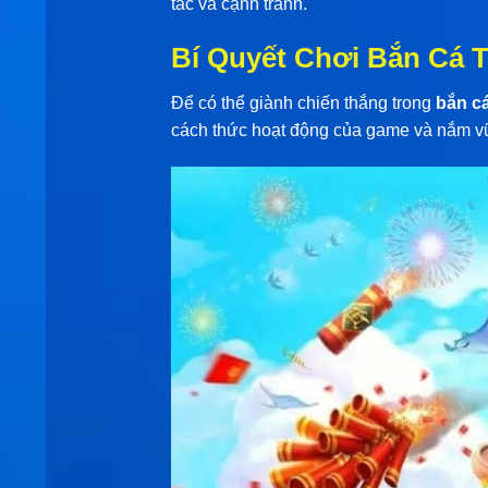
tác và cạnh tranh.
Bí Quyết Chơi Bắn Cá 
Để có thể giành chiến thắng trong
bắn c
cách thức hoạt động của game và nắm 